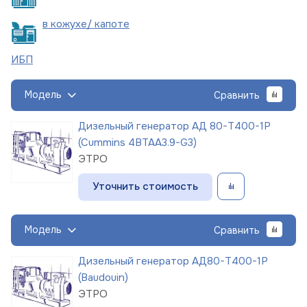
в кожухе/
капоте
ИБП
Модель
Сравнить
Дизельный генератор АД 80-Т400-1Р
(Cummins 4BTAA3.9-G3)
ЭТРО
Уточнить стоимость
Модель
Сравнить
Дизельный генератор АД80-Т400-1Р
(Baudouin)
ЭТРО