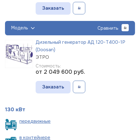
Заказать
Модель
Сравнить
Дизельный генератор АД 120-Т400-1Р
(Doosan)
ЭТРО
Стоимость:
от 2 049 600
руб.
Заказать
130 кВт
пере
движные
в
контейнере