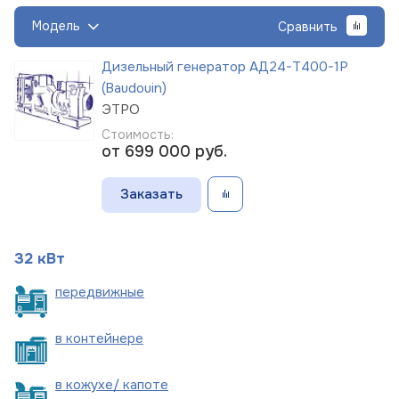
Модель
Сравнить
Дизельный генератор АД24-Т400-1Р
(Baudouin)
ЭТРО
Стоимость:
от 699 000
руб.
Заказать
32 кВт
пере
движные
в
контейнере
в кожухе/
капоте