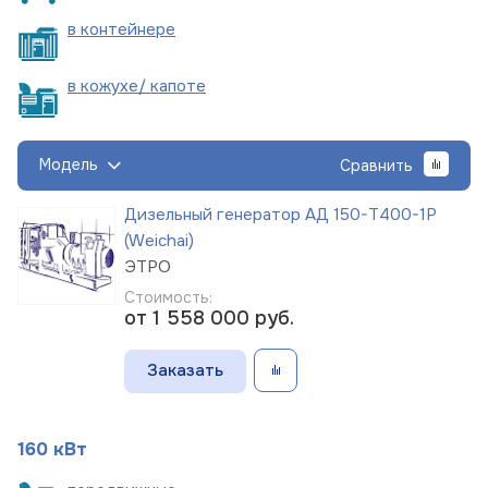
в
контейнере
в кожухе/
капоте
Модель
Сравнить
Дизельный генератор АД 150-Т400-1Р
(Weichai)
ЭТРО
Стоимость:
от 1 558 000
руб.
Заказать
160 кВт