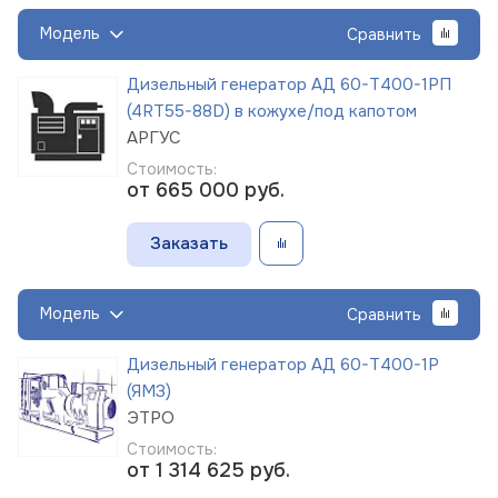
Модель
Сравнить
Дизельный генератор АД 60-Т400-1РП
(4RT55-88D) в кожухе/под капотом
АРГУС
Стоимость:
от 665 000
руб.
Заказать
Модель
Сравнить
Дизельный генератор АД 60-Т400-1Р
(ЯМЗ)
ЭТРО
Стоимость:
от 1 314 625
руб.