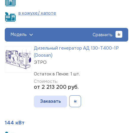
в кожухе/
капоте
Модель
Сравнить
Дизельный генератор АД 130-Т400-1Р
(Doosan)
ЭТРО
Остаток в Пензе: 1 шт.
Стоимость:
от 2 213 200
руб.
Заказать
144 кВт