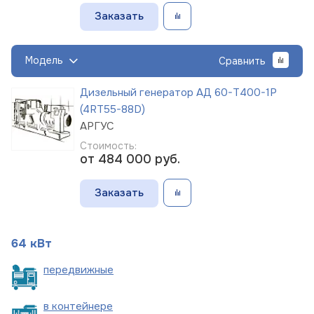
Заказать
Модель
Сравнить
Дизельный генератор АД 60-Т400-1Р
(4RT55-88D)
АРГУС
Стоимость:
от 484 000
руб.
Заказать
64 кВт
пере
движные
в
контейнере