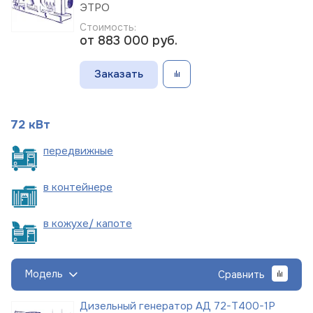
ЭТРО
Стоимость:
от 883 000
руб.
Заказать
72 кВт
пере
движные
в
контейнере
в кожухе/
капоте
Модель
Сравнить
Дизельный генератор АД 72-Т400-1Р