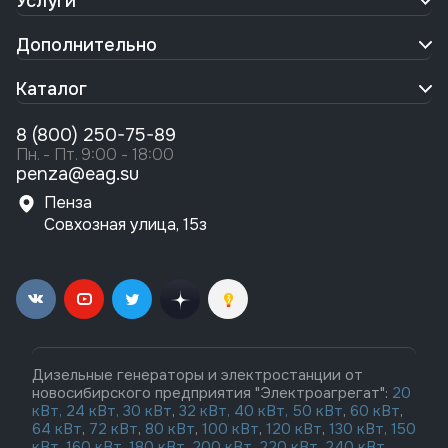
Услуги
Дополнительно
Каталог
8 (800) 250-75-89
Пн. - Пт. 9:00 - 18:00
penza@eag.su
Пенза
Совхозная улица, 15з
Дизельные генераторы и электростанции от
новосибирского предприятия "Электроагрегат":
20
кВт,
24 кВт,
30 кВт
,
32 кВт,
40 кВт,
50 кВт
,
60 кВт
,
64 кВт
,
72 кВт
,
80 кВт
,
100 кВт
,
120 кВт
,
130 кВт,
150
кВт
,
160 кВт
,
180 кВт
,
200 кВт
,
220 кВт
,
240 кВт
,