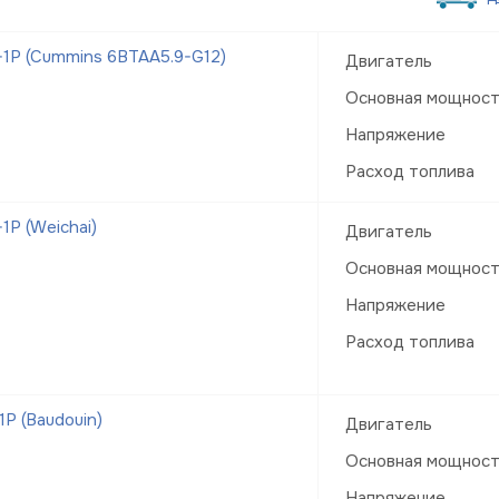
1Р (Cummins 6BTAA5.9-G12)
Двигатель
Основная мощнос
Напряжение
Расход топлива
Р (Weichai)
Двигатель
Основная мощнос
Напряжение
Расход топлива
Р (Baudouin)
Двигатель
Основная мощнос
Напряжение