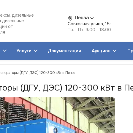
ексы, дизельные
Пенза
и дизельные
Совхозная улица, 15з
ции от
Пн. - Пт. 9:00 - 18:00
еля
я
Услуги
Документация
Аукцион
Пр
генераторы (ДГУ, ДЭС) 120-300 кВт в Пензе
торы (ДГУ, ДЭС) 120-300 кВт в П