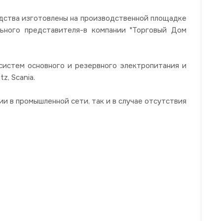
дства изготовлены на производственной площадке
ьного представителя-в компании "Торговый Дом
систем основного и резервного электропитания и
z, Scania.
и в промышленной сети, так и в случае отсутствия