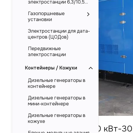
электростанции 6,3/10,5
кВ
Газопоршневые
установки
Электростанции для дата-
центров (ЦОДов)
Передвижные
электростанции
Контейнеры / Кожухи
Дизельные генераторы в
контейнере
Дизельные генераторы в
мини-контейнере
Дизельные генераторы в
кожухе
ДГУ мощностью 120 кВт-300
Блочно-модульные здания