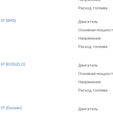
Расход топлива
1Р (ЯМЗ)
Двигатель
Основная мощнос
Напряжение
Расход топлива
1Р (6105IZLD)
Двигатель
Основная мощнос
Напряжение
Расход топлива
1Р (Doosan)
Двигатель