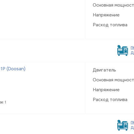
Основная мощнос
Напряжение
Расход топлива
п
д
1Р (Doosan)
Двигатель
Основная мощнос
Напряжение
Расход топлива
е: 1
п
д