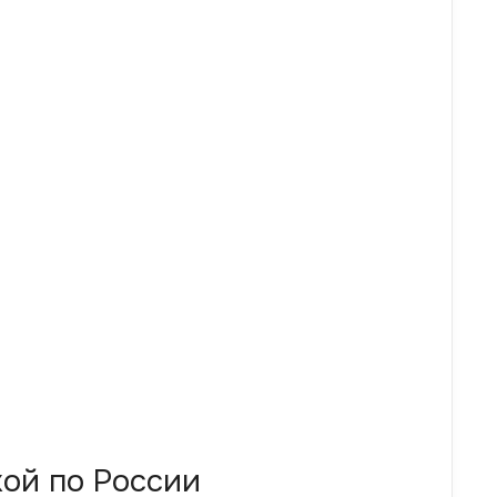
кой по России