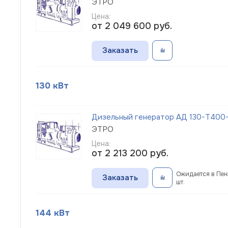
ЭТРО
Цена:
от 2 049 600
руб.
Заказать
130 кВт
Дизельный генератор АД 130-Т400-
ЭТРО
Цена:
от 2 213 200
руб.
Ожидается в Пенз
Заказать
шт.
144 кВт