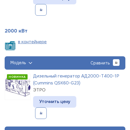
2000 кВт
в
контейнере
Модель
Сравнить
Дизельный генератор АД2000-Т400-1Р
НОВИНКА
(Cummins QSK60-G23)
ЭТРО
Уточнить цену