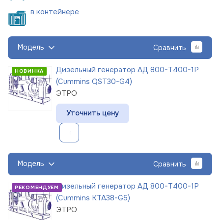
в
контейнере
Модель
Сравнить
Дизельный генератор АД 800-Т400-1Р
НОВИНКА
(Cummins QST30-G4)
ЭТРО
Уточнить цену
Модель
Сравнить
Дизельный генератор АД 800-Т400-1Р
РЕКОМЕНДУЕМ
(Cummins KTA38-G5)
ЭТРО