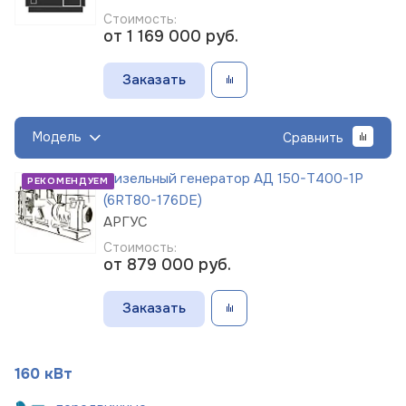
Стоимость:
от 1 169 000
руб.
Заказать
Модель
Сравнить
Дизельный генератор АД 150-Т400-1Р
РЕКОМЕНДУЕМ
(6RT80-176DE)
АРГУС
Стоимость:
от 879 000
руб.
Заказать
160 кВт