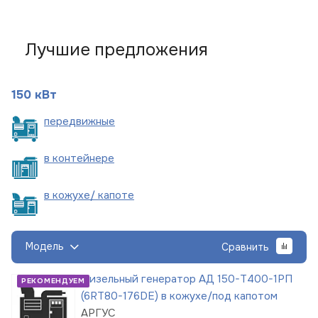
Лучшие предложения
150 кВт
пере
движные
в
контейнере
в кожухе/
капоте
Модель
Сравнить
Дизельный генератор АД 150-Т400-1РП
РЕКОМЕНДУЕМ
(6RT80-176DE) в кожухе/под капотом
АРГУС