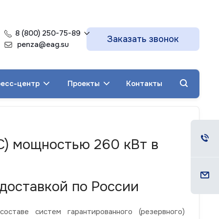
8 (800) 250-75-89
Заказать звонок
penza@eag.su
есс-центр
Проекты
Контакты
С) мощностью 260 кВт в
доставкой по России
ставе систем гарантированного (резервного)