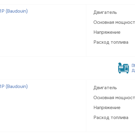
Р (Baudouin)
Двигатель
Основная мощнос
Напряжение
Расход топлива
п
д
Р (Baudouin)
Двигатель
Основная мощнос
Напряжение
Расход топлива