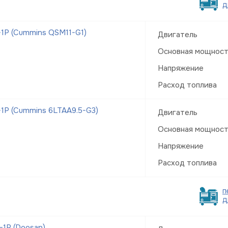
д
1Р (Cummins QSM11-G1)
Двигатель
Основная мощнос
Напряжение
Расход топлива
1Р (Cummins 6LTAA9.5-G3)
Двигатель
Основная мощнос
Напряжение
Расход топлива
п
д
1Р (Doosan)