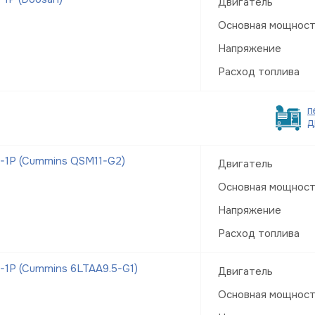
Двигатель
Основная мощнос
Напряжение
Расход топлива
п
д
-1Р (Cummins QSM11-G2)
Двигатель
Основная мощнос
Напряжение
Расход топлива
1Р (Cummins 6LTAA9.5-G1)
Двигатель
Основная мощнос