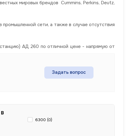
вестных мировых брендов Cummins, Perkins, Deutz,
 промышленной сети, а также в случае отсутствия
станцию) АД 260 по отличной цене - напрямую от
Задать вопрос
 В
6300 (
0
)