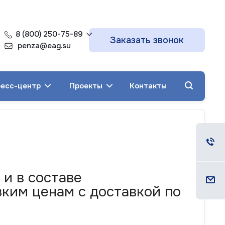
8 (800) 250-75-89
Заказать звонок
penza@eag.su
есс-центр
Проекты
Контакты
и в составе
ким ценам с доставкой по