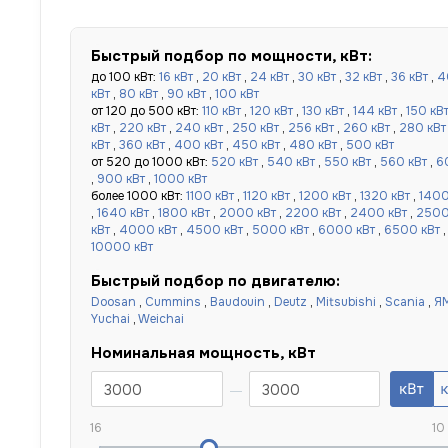
Быстрый подбор по мощности, кВт:
до 100 кВт:
16 кВт
,
20 кВт
,
24 кВт
,
30 кВт
,
32 кВт
,
36 кВт
,
4
кВт
,
80 кВт
,
90 кВт
,
100 кВт
от 120 до 500 кВт:
110 кВт
,
120 кВт
,
130 кВт
,
144 кВт
,
150 кВ
кВт
,
220 кВт
,
240 кВт
,
250 кВт
,
256 кВт
,
260 кВт
,
280 кВт
кВт
,
360 кВт
,
400 кВт
,
450 кВт
,
480 кВт
,
500 кВт
от 520 до 1000 кВт:
520 кВт
,
540 кВт
,
550 кВт
,
560 кВт
,
6
,
900 кВт
,
1000 кВт
более 1000 кВт:
1100 кВт
,
1120 кВт
,
1200 кВт
,
1320 кВт
,
1400
,
1640 кВт
,
1800 кВт
,
2000 кВт
,
2200 кВт
,
2400 кВт
,
2500
кВт
,
4000 кВт
,
4500 кВт
,
5000 кВт
,
6000 кВт
,
6500 кВт
10000 кВт
Быстрый подбор по двигателю:
Doosan
,
Cummins
,
Baudouin
,
Deutz
,
Mitsubishi
,
Scania
,
Я
Yuchai
,
Weichai
Номинальная мощность, кВт
16
10