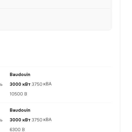
Baudouin
ть
3000 кВт
3750
10500 В
Baudouin
ть
3000 кВт
3750
6300 В