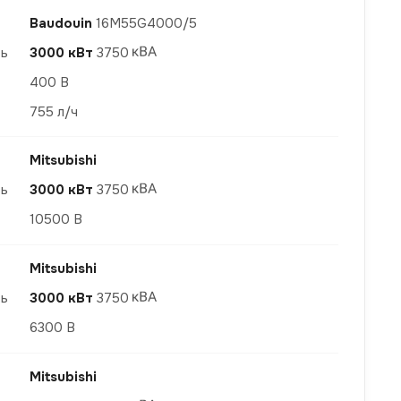
Baudouin
16M55G4000/5
ть
3000 кВт
3750
400 В
755 л/ч
Mitsubishi
ть
3000 кВт
3750
10500 В
Mitsubishi
ть
3000 кВт
3750
6300 В
Mitsubishi