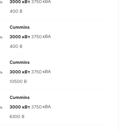
ть
3000 кВт
3750
400 В
Cummins
ть
3000 кВт
3750
400 В
Cummins
ть
3000 кВт
3750
10500 В
Cummins
ть
3000 кВт
3750
6300 В