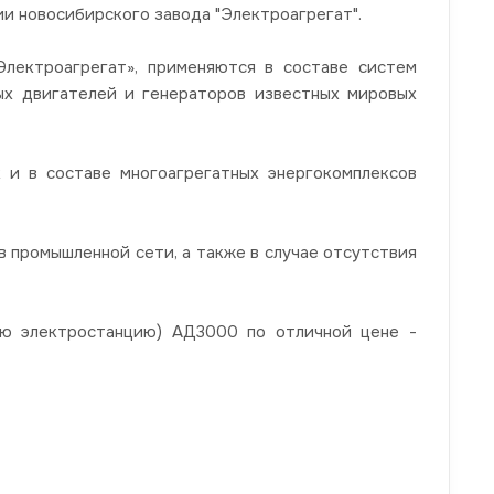
 новосибирского завода "Электроагрегат".
ектроагрегат», применяются в составе систем
ных двигателей и генераторов известных мировых
 и в составе многоагрегатных энергокомплексов
 промышленной сети, а также в случае отсутствия
ую электростанцию) АД3000 по отличной цене -