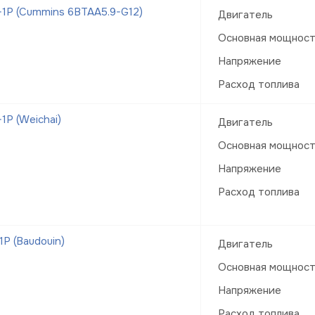
1Р (Cummins 6BTAA5.9-G12)
Двигатель
Основная мощнос
Напряжение
Расход топлива
Р (Weichai)
Двигатель
Основная мощнос
Напряжение
Расход топлива
Р (Baudouin)
Двигатель
Основная мощнос
Напряжение
Расход топлива