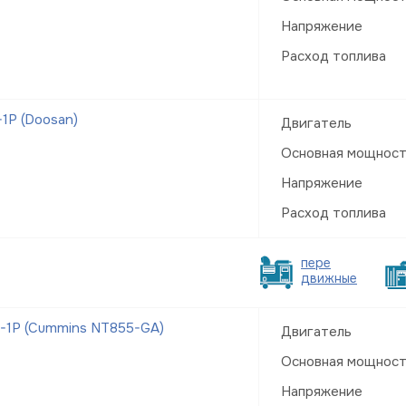
Напряжение
Расход топлива
1Р (Doosan)
Двигатель
Основная мощнос
Напряжение
Расход топлива
пере
движные
-1Р (Cummins NT855-GA)
Двигатель
Основная мощнос
Напряжение