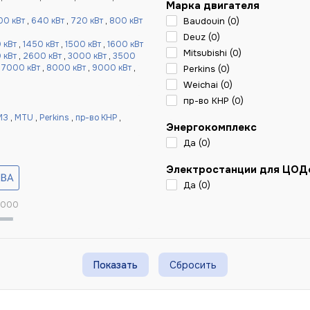
Марка двигателя
00 кВт
,
640 кВт
,
720 кВт
,
800 кВт
Baudouin (
0
)
Deuz (
0
)
 кВт
,
1450 кВт
,
1500 кВт
,
1600 кВт
Mitsubishi (
0
)
 кВт
,
2600 кВт
,
3000 кВт
,
3500
,
7000 кВт
,
8000 кВт
,
9000 кВт
,
Perkins (
0
)
Weichai (
0
)
пр-во КНР (
0
)
МЗ
,
MTU
,
Perkins
,
пр-во КНР
,
Энергокомплекс
Да (
0
)
Электростанции для ЦОД
Да (
0
)
 000
Сбросить