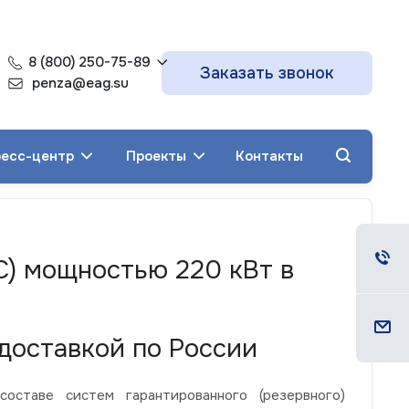
8 (800) 250-75-89
Заказать звонок
penza@eag.su
есс-центр
Проекты
Контакты
С) мощностью 220 кВт в
доставкой по России
ставе систем гарантированного (резервного)