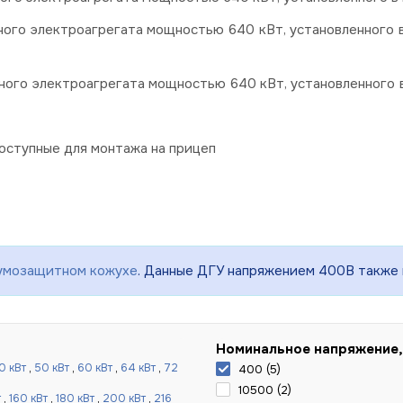
ого электроагрегата мощностью 640 кВт, установленного 
ного электроагрегата мощностью 640 кВт, установленного 
оступные для монтажа на прицеп
шумозащитном кожухе
. Данные ДГУ напряжением 400В также 
Номинальное напряжение,
0 кВт
,
50 кВт
,
60 кВт
,
64 кВт
,
72
400 (
5
)
10500 (
2
)
т
,
160 кВт
,
180 кВт
,
200 кВт
,
216