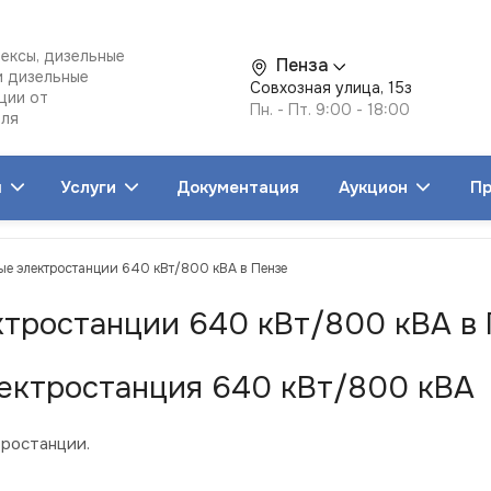
ексы, дизельные
Пенза
и дизельные
Совхозная улица, 15з
ции от
Пн. - Пт. 9:00 - 18:00
еля
я
Услуги
Документация
Аукцион
Пр
ые электростанции 640 кВт/800 кВА в Пензе
ктростанции 640 кВт/800 кВА в
ектростанция 640 кВт/800 кВА
ростанции.