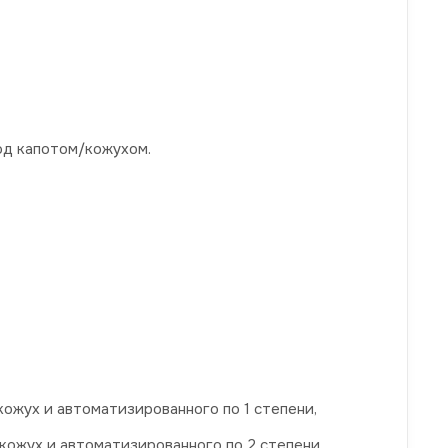
од капотом/кожухом.
ожух и автоматизированного по 1 степени,
кожух и автоматизированного по 2 степени,