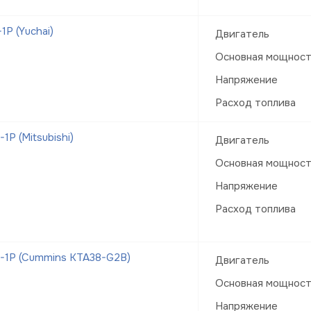
Р (Yuchai)
Двигатель
Основная мощнос
Напряжение
Расход топлива
Р (Mitsubishi)
Двигатель
Основная мощнос
Напряжение
Расход топлива
-1Р (Cummins KTA38-G2B)
Двигатель
Основная мощнос
Напряжение