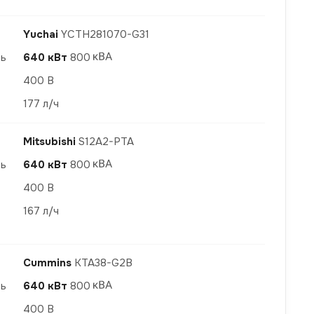
Yuchai
YCTH281070-G31
ть
640 кВт
800
400 В
177 л/ч
Mitsubishi
S12A2-PTA
ть
640 кВт
800
400 В
167 л/ч
Cummins
KTA38-G2B
ть
640 кВт
800
400 В