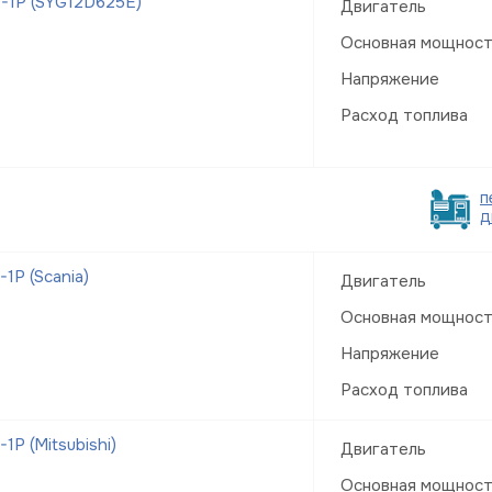
-1Р (SYG12D625E)
Двигатель
Основная мощнос
Напряжение
Расход топлива
п
д
Р (Scania)
Двигатель
Основная мощнос
Напряжение
Расход топлива
Р (Mitsubishi)
Двигатель
Основная мощнос