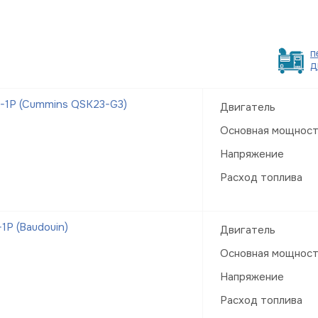
п
д
-1Р (Cummins QSK23-G3)
Двигатель
Основная мощнос
Напряжение
Расход топлива
Р (Baudouin)
Двигатель
Основная мощнос
Напряжение
Расход топлива