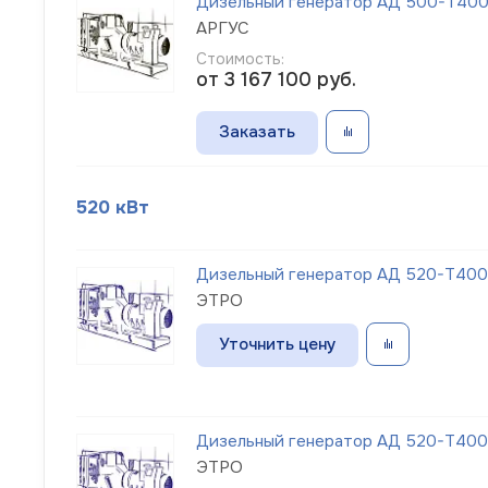
Дизельный генератор АД 500-Т400
АРГУС
Стоимость:
от 3 167 100
руб.
Заказать
520 кВт
Дизельный генератор АД 520-Т400-1
ЭТРО
Уточнить цену
Дизельный генератор АД 520-Т400-1
ЭТРО