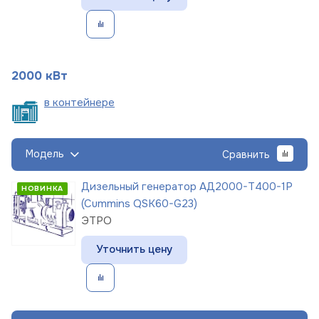
2000 кВт
в
контейнере
Модель
Сравнить
Дизельный генератор АД2000-Т400-1Р
НОВИНКА
(Cummins QSK60-G23)
ЭТРО
Уточнить цену