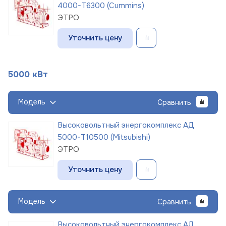
4000-Т6300 (Cummins)
ЭТРО
Уточнить цену
5000 кВт
Модель
Сравнить
Высоковольтный энергокомплекс АД
5000-Т10500 (Mitsubishi)
ЭТРО
Уточнить цену
Модель
Сравнить
Высоковольтный энергокомплекс АД