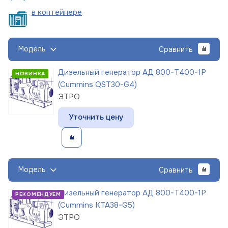
в
контейнере
Модель
Сравнить
Дизельный генератор АД 800-Т400-1Р
НОВИНКА
(Cummins QST30-G4)
ЭТРО
Уточнить цену
Модель
Сравнить
Дизельный генератор АД 800-Т400-1Р
РЕКОМЕНДУЕМ
(Cummins KTA38-G5)
ЭТРО