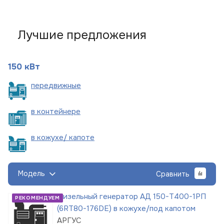
Лучшие предложения
150 кВт
пере
движные
в
контейнере
в кожухе/
капоте
Модель
Сравнить
Дизельный генератор АД 150-Т400-1РП
РЕКОМЕНДУЕМ
(6RT80-176DE) в кожухе/под капотом
АРГУС