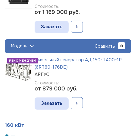
Стоимость:
от 1 169 000
руб.
Заказать
Модель
Сравнить
Дизельный генератор АД 150-Т400-1Р
РЕКОМЕНДУЕМ
(6RT80-176DE)
АРГУС
Стоимость:
от 879 000
руб.
Заказать
160 кВт