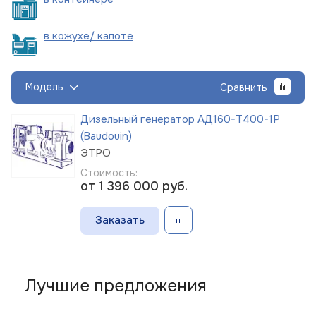
в кожухе/
капоте
Модель
Сравнить
Дизельный генератор АД160-Т400-1Р
(Baudouin)
ЭТРО
Стоимость:
от 1 396 000
руб.
Заказать
Лучшие предложения