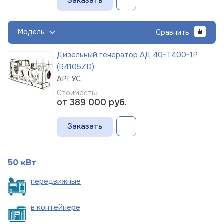
Заказать
Модель
Сравнить
Дизельный генератор АД 40-Т400-1Р
(R4105ZD)
АРГУС
Стоимость:
от 389 000
руб.
Заказать
50 кВт
пере
движные
в
контейнере