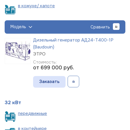
в кожухе/
капоте
Модель
Сравнить
Дизельный генератор АД24-Т400-1Р
(Baudouin)
ЭТРО
Стоимость:
от 699 000
руб.
Заказать
32 кВт
пере
движные
в
контейнере