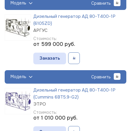
Модель
Сравнить
Дизельный генератор АД 80-Т400-1Р
(6105ZD)
АРГУС
Стоимость:
от 599 000
руб.
Заказать
Модель
Сравнить
Дизельный генератор АД 80-Т400-1Р
(Cummins 6BT5.9-G2)
ЭТРО
Стоимость:
от 1 010 000
руб.