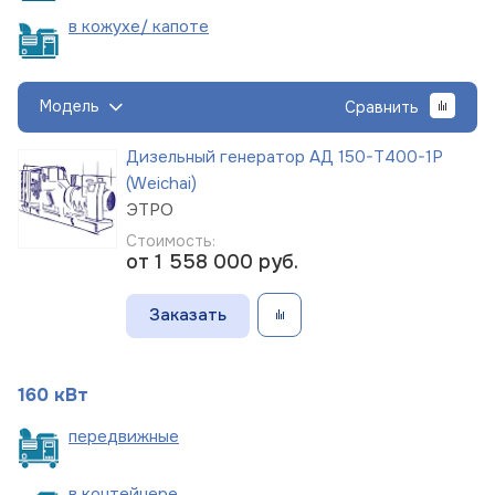
в кожухе/
капоте
Модель
Сравнить
Дизельный генератор АД 150-Т400-1Р
(Weichai)
ЭТРО
Стоимость:
от 1 558 000
руб.
Заказать
160 кВт
пере
движные
в
контейнере