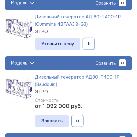
Модель
Сравнить
Дизельный генератор АД 80-Т400-1Р
(Cummins 4BTAA3.9-G3)
ЭТРО
Уточнить цену
Модель
Сравнить
Дизельный генератор АД80-Т400-1Р
(Baudouin)
ЭТРО
Стоимость:
от 1 092 000
руб.
Заказать