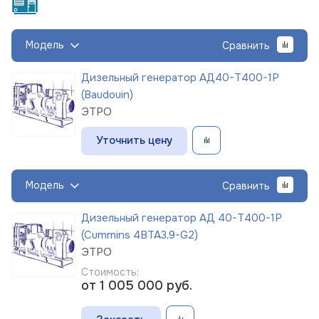
Модель
Сравнить
Дизельный генератор АД40-Т400-1Р
(Baudouin)
ЭТРО
Уточнить цену
Модель
Сравнить
Дизельный генератор АД 40-Т400-1Р
(Cummins 4BTA3,9-G2)
ЭТРО
Стоимость:
от 1 005 000
руб.