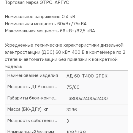
Торговая марка ЭТРО, АРГУС
Номинальное напряжение 0,4 кВ
Номинальная мощность 60кВт/75кВА
Максимальная мощность 66 кВт/82,5 кВА
Усредненные технические характеристики дизельной
электростанции (ДЭС) 60 кВт 400 В в контейнере по 2
степени автоматизации без привязки к конкретной
модели:
Наименование изделия
АД 60-Т400-2РБК
Мощность ДГУ основная (кВА/кВт)
75/60
Габариты блок-контейнера (БК)-ДхШхВ, мм
3800х2400х2400
Масса (БК+ДГУ), кг
3296
Мощность собственных нужд, кВт
3
Номинальный/максимальный ток, А
108/118,8