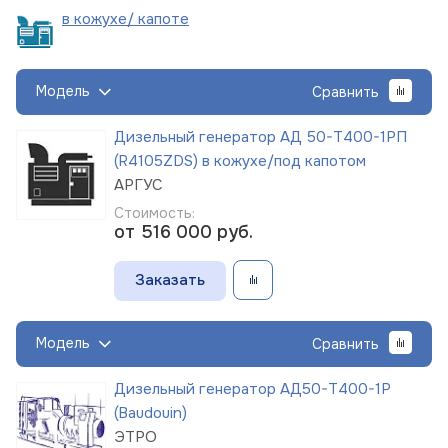
в кожухе/
капоте
Модель
Сравнить
Дизельный генератор АД 50-Т400-1РП
(R4105ZDS) в кожухе/под капотом
АРГУС
Стоимость:
от 516 000
руб.
Заказать
Модель
Сравнить
Дизельный генератор АД50-Т400-1Р
(Baudouin)
ЭТРО