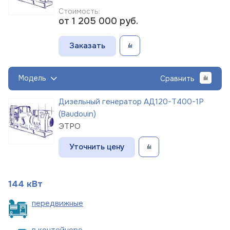
Стоимость:
от 1 205 000
руб.
Заказать
Модель
Сравнить
Дизельный генератор АД120-Т400-1Р
(Baudouin)
ЭТРО
Уточнить цену
144 кВт
пере
движные
в
контейнере