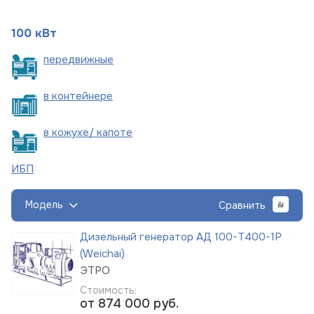
100 кВт
пере
движные
в
контейнере
в кожухе/
капоте
ИБП
Модель
Сравнить
Дизельный генератор АД 100-Т400-1Р
(Weichai)
ЭТРО
Стоимость:
от 874 000
руб.