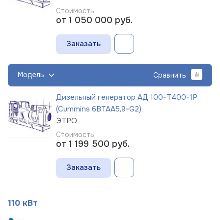
Стоимость:
от 1 050 000
руб.
Заказать
Модель
Сравнить
Дизельный генератор АД 100-Т400-1Р
(Cummins 6BTAA5,9-G2)
ЭТРО
Стоимость:
от 1 199 500
руб.
Заказать
110 кВт