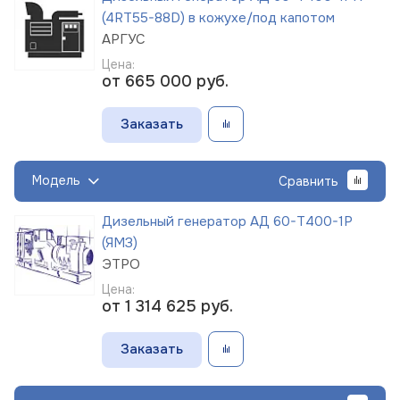
(4RT55-88D) в кожухе/под капотом
АРГУС
Цена:
от 665 000
руб.
Заказать
Модель
Сравнить
Дизельный генератор АД 60-Т400-1Р
(ЯМЗ)
ЭТРО
Цена:
от 1 314 625
руб.
Заказать