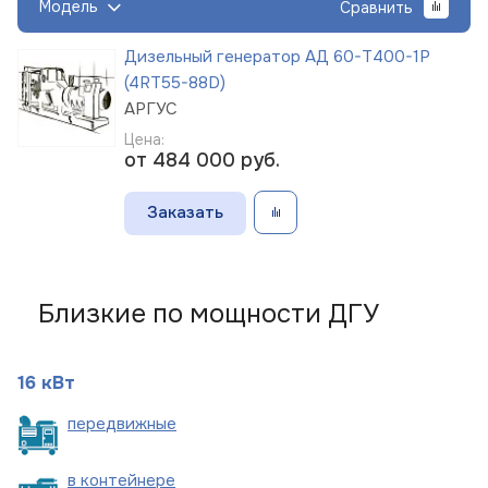
Модель
Сравнить
Дизельный генератор АД 60-Т400-1Р
(4RT55-88D)
АРГУС
Цена:
от 484 000
руб.
Заказать
Близкие по мощности ДГУ
16 кВт
пере
движные
в
контейнере