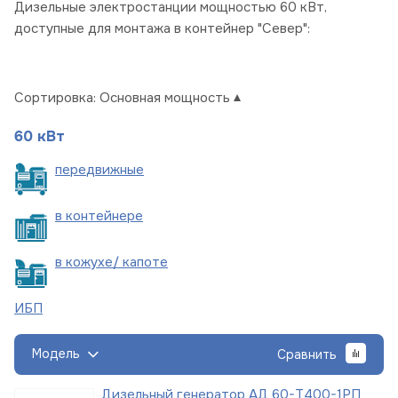
Дизельные электростанции мощностью 60 кВт,
доступные для монтажа в контейнер "Север":
Сортировка:
Основная мощность
60 кВт
пере
движные
в
контейнере
в кожухе/
капоте
ИБП
Модель
Сравнить
Дизельный генератор АД 60-Т400-1РП