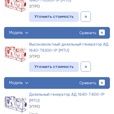
1640-Т10500-1Р (MTU)
ЭТРО
Уточнить стоимость
Модель
Сравнить
Высоковольтный дизельный генератор АД
1640-Т6300-1Р (MTU)
ЭТРО
Уточнить стоимость
Модель
Сравнить
Дизельный генератор АД 1640-Т400-1Р
(MTU)
ЭТРО
Цена: